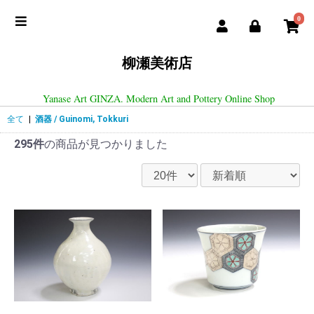
0
柳瀬美術店
Yanase Art GINZA. Modern Art and Pottery Online Shop
全て
|
酒器 / Guinomi, Tokkuri
295件
の商品が見つかりました