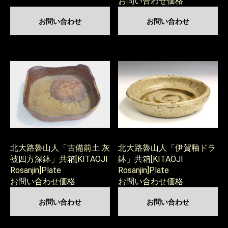
お問い合わせ価格
お問い合わせ
お問い合わせ
北大路魯山人「古備前土 灰
北大路魯山人「伊賀釉ドラ
被四方深鉢」共箱[KITAOJI
鉢」共箱[KITAOJI
Rosanjin]Plate
Rosanjin]Plate
お問い合わせ価格
お問い合わせ価格
お問い合わせ
お問い合わせ