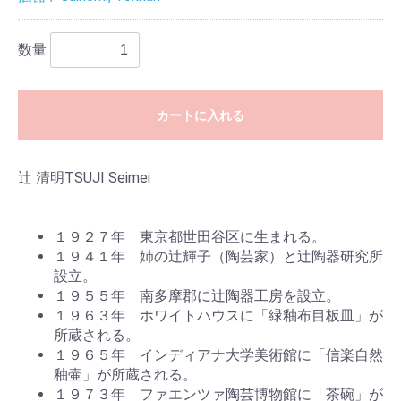
数量
カートに入れる
辻 清明
TSUJI Seimei
１９２７年 東京都世田谷区に生まれる。
１９４１年 姉の辻輝子（陶芸家）と辻陶器研究所
設立。
１９５５年 南多摩郡に辻陶器工房を設立。
１９６３年 ホワイトハウスに「緑釉布目板皿」が
所蔵される。
１９６５年 インディアナ大学美術館に「信楽自然
釉壷」が所蔵される。
１９７３年 ファエンツァ陶芸博物館に「茶碗」が