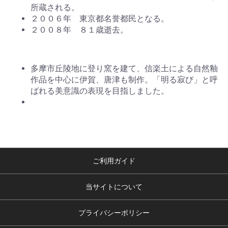
所蔵される。
２００６年 東京都名誉都民となる。
２００８年 ８１歳逝去。
多摩市丘陵地に登り窯を建て、信楽土による自然釉
作品を中心に伊賀、唐津も制作。「明る寂び」と呼
ばれる美意識の表現を目指しました。
ご利用ガイド
当サイトについて
プライバシーポリシー