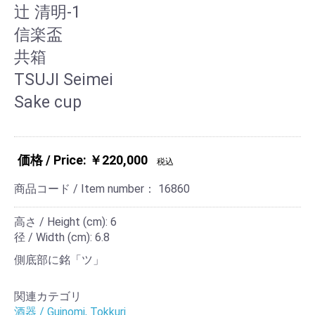
辻 清明-1
信楽盃
共箱
TSUJI Seimei
Sake cup
価格 / Price: ￥220,000
税込
商品コード / Item number：
16860
高さ / Height (cm): 6
径 / Width (cm): 6.8
側底部に銘「ツ」
関連カテゴリ
酒器 / Guinomi, Tokkuri