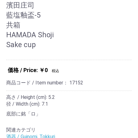
濱田庄司
藍塩釉盃-5
共箱
HAMADA Shoji
Sake cup
価格 / Price: ￥0
税込
商品コード / Item number：
17152
高さ / Height (cm): 5.2
径 / Width (cm): 7.1
底部に銘「ロ」
関連カテゴリ
酒器 / Guinomi, Tokkuri