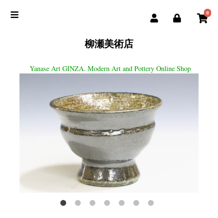
0
柳瀬美術店
Yanase Art GINZA. Modern Art and Pottery Online Shop